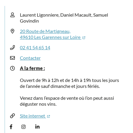
Infos utiles
Laurent Ligonniere, Daniel Macault, Samuel
Govindin
20 Route de Martigneau,
49610 Les Garennes sur Loire
02 41 54 65 14
Contacter
A la ferme :
Ouvert de 9h à 12h et de 14h à 19h tous les jours
de l’année sauf dimanche et jours fériés.
Venez dans l’espace de vente où l’on peut aussi
déguster nos vins.
Site internet
Facebook
Instagram
LinkedIn