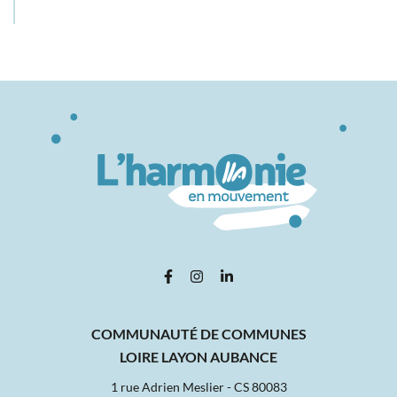
Lien vers le compte Facebook
Lien vers le compte Instagram
Lien vers le compte Linked
COMMUNAUTÉ DE COMMUNES
LOIRE LAYON AUBANCE
1 rue Adrien Meslier - CS 80083