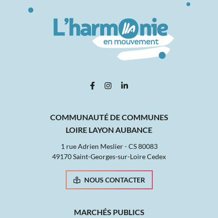
Lien vers le compte Facebook
Lien vers le compte Instagram
Lien vers le compte Linked
COMMUNAUTÉ DE COMMUNES
LOIRE LAYON AUBANCE
1 rue Adrien Meslier - CS 80083
49170 Saint-Georges-sur-Loire Cedex
NOUS CONTACTER
MARCHÉS PUBLICS