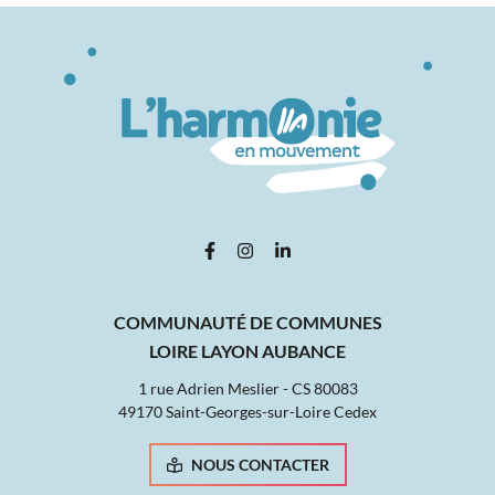
Lien vers le compte Facebook
Lien vers le compte Instagram
Lien vers le compte Linked
COMMUNAUTÉ DE COMMUNES
LOIRE LAYON AUBANCE
1 rue Adrien Meslier - CS 80083
49170 Saint-Georges-sur-Loire Cedex
NOUS CONTACTER